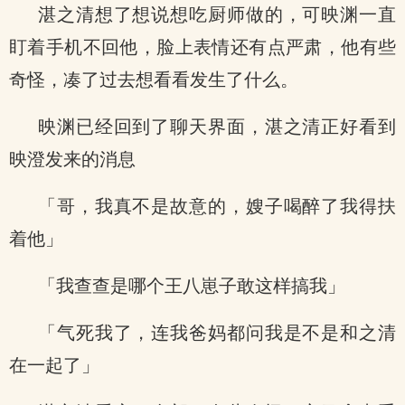
湛之清想了想说想吃厨师做的，可映渊一直
盯着手机不回他，脸上表情还有点严肃，他有些
奇怪，凑了过去想看看发生了什么。
映渊已经回到了聊天界面，湛之清正好看到
映澄发来的消息
「哥，我真不是故意的，嫂子喝醉了我得扶
着他」
「我查查是哪个王八崽子敢这样搞我」
「气死我了，连我爸妈都问我是不是和之清
在一起了」