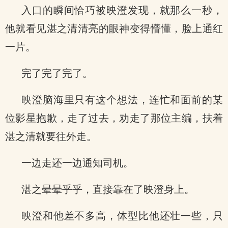
入口的瞬间恰巧被映澄发现，就那么一秒，
他就看见湛之清清亮的眼神变得懵懂，脸上通红
一片。
完了完了完了。
映澄脑海里只有这个想法，连忙和面前的某
位影星抱歉，走了过去，劝走了那位主编，扶着
湛之清就要往外走。
一边走还一边通知司机。
湛之晕晕乎乎，直接靠在了映澄身上。
映澄和他差不多高，体型比他还壮一些，只