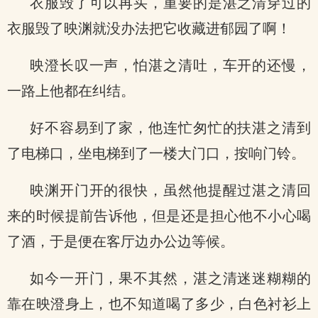
衣服毁了可以再买，重要的是湛之清穿过的
衣服毁了映渊就没办法把它收藏进郁园了啊！
映澄长叹一声，怕湛之清吐，车开的还慢，
一路上他都在纠结。
好不容易到了家，他连忙匆忙的扶湛之清到
了电梯口，坐电梯到了一楼大门口，按响门铃。
映渊开门开的很快，虽然他提醒过湛之清回
来的时候提前告诉他，但是还是担心他不小心喝
了酒，于是便在客厅边办公边等候。
如今一开门，果不其然，湛之清迷迷糊糊的
靠在映澄身上，也不知道喝了多少，白色衬衫上