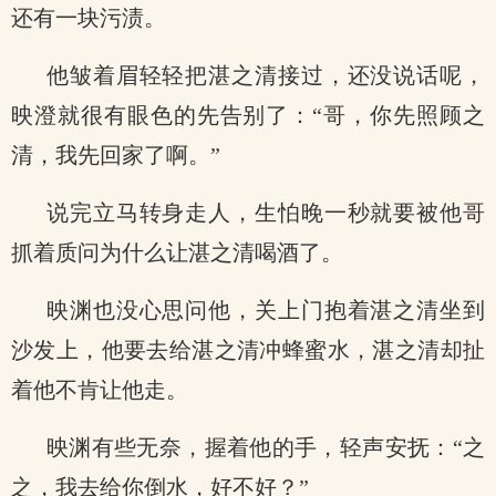
还有一块污渍。
他皱着眉轻轻把湛之清接过，还没说话呢，
映澄就很有眼色的先告别了：“哥，你先照顾之
清，我先回家了啊。”
说完立马转身走人，生怕晚一秒就要被他哥
抓着质问为什么让湛之清喝酒了。
映渊也没心思问他，关上门抱着湛之清坐到
沙发上，他要去给湛之清冲蜂蜜水，湛之清却扯
着他不肯让他走。
映渊有些无奈，握着他的手，轻声安抚：“之
之，我去给你倒水，好不好？”