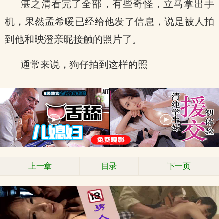
湛之清看完了全部，有些奇怪，立马拿出手
机，果然孟希暖已经给他发了信息，说是被人拍
到他和映澄亲昵接触的照片了。
通常来说，狗仔拍到这样的照
上一章
目录
下一页