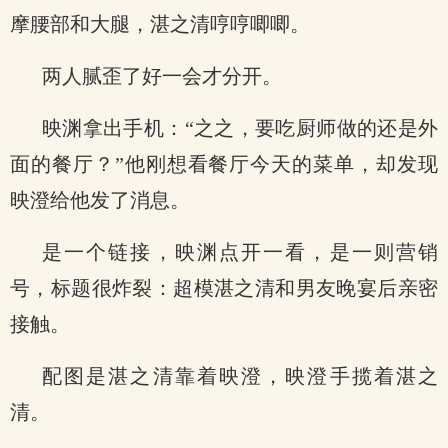
摩腰部和大腿，湛之清哼哼唧唧。
两人腻歪了好一会才分开。
映渊拿出手机：“之之，要吃厨师做的还是外
面的餐厅？”他刚想看餐厅今天的菜单，却发现
映澄给他发了消息。
是一个链接，映渊点开一看，是一则营销
号，标题很炸裂：超模湛之清和男友晚宴后亲密
接触。
配图是湛之清靠着映澄，映澄手揽着湛之
清。