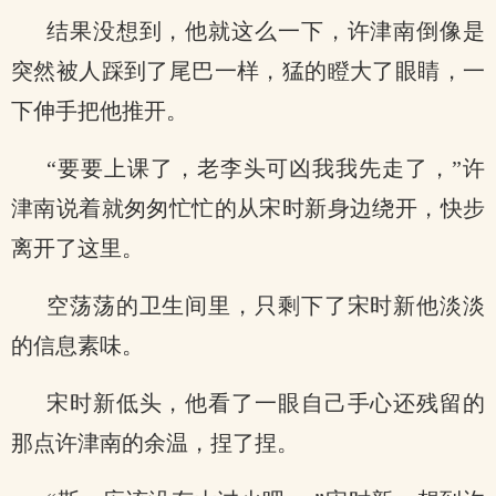
结果没想到，他就这么一下，许津南倒像是
突然被人踩到了尾巴一样，猛的瞪大了眼睛，一
下伸手把他推开。
“要要上课了，老李头可凶我我先走了，”许
津南说着就匆匆忙忙的从宋时新身边绕开，快步
离开了这里。
空荡荡的卫生间里，只剩下了宋时新他淡淡
的信息素味。
宋时新低头，他看了一眼自己手心还残留的
那点许津南的余温，捏了捏。