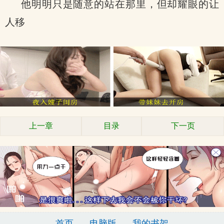
他明明只是随意的站在那里，但却耀眼的让
人移
上一章
目录
下一页
首页
电脑版
我的书架