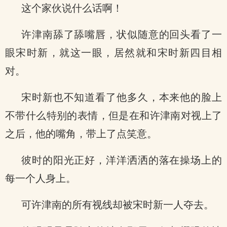
这个家伙说什么话啊！
许津南舔了舔嘴唇，状似随意的回头看了一
眼宋时新，就这一眼，居然就和宋时新四目相
对。
宋时新也不知道看了他多久，本来他的脸上
不带什么特别的表情，但是在和许津南对视上了
之后，他的嘴角，带上了点笑意。
彼时的阳光正好，洋洋洒洒的落在操场上的
每一个人身上。
可许津南的所有视线却被宋时新一人夺去。