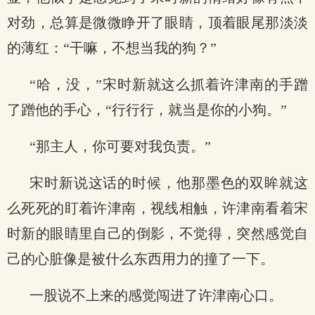
对劲，总算是微微睁开了眼睛，顶着眼尾那淡淡
的薄红：“干嘛，不想当我的狗？”
“哈，没，”宋时新就这么抓着许津南的手蹭
了蹭他的手心，“行行行，就当是你的小狗。”
“那主人，你可要对我负责。”
宋时新说这话的时候，他那墨色的双眸就这
么死死的盯着许津南，视线相触，许津南看着宋
时新的眼睛里自己的倒影，不觉得，突然感觉自
己的心脏像是被什么东西用力的撞了一下。
一股说不上来的感觉闯进了许津南心口。