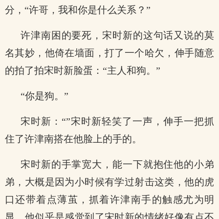
分，“许哥，我和你是什么关系？”
许津南困的要死，宋时新的这句话又说的莫
名其妙，他倚在墙面，打了一个哈欠，伸手随意
的拍了拍宋时新脸蛋：“主人和狗。”
“你是狗。”
宋时新：“”宋时新轻笑了一声，伸手一把抓
住了许津南搭在他脸上的手的。
宋时新的手掌宽大，能一下就抱住他的小弟
弟，大概是因为小时候有学过射击这类，他的虎
口还带着点薄茧，抓着许津南手的触感尤为明
显，他似乎是感觉到了宋时新的情绪好像有点不