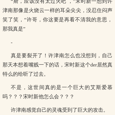
“斯，应该没有太过火吧 ，”宋时新一想到许
津南那像是火烧云一样的耳朵尖尖，没忍住闷声
笑了笑，“许哥，你这要是再看不清我的意思，
那我真是”
-
真是要裂开了！许津南怎么也没想到，自己
那天本想着嘴贱一下的话，宋时新这个der居然真
特么的给听了过去。
不是，这世间真的是一个巨大的艾斯爱慕
吗？？？宋时新他怎么会？？？
许津南感觉自己的灵魂受到了巨大的攻击。