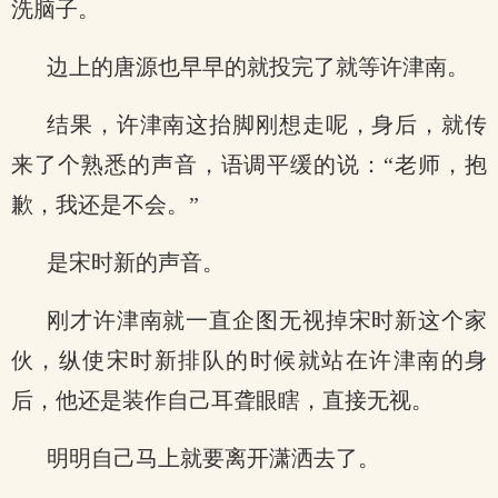
洗脑子。
边上的唐源也早早的就投完了就等许津南。
结果，许津南这抬脚刚想走呢，身后，就传
来了个熟悉的声音，语调平缓的说：“老师，抱
歉，我还是不会。”
是宋时新的声音。
刚才许津南就一直企图无视掉宋时新这个家
伙，纵使宋时新排队的时候就站在许津南的身
后，他还是装作自己耳聋眼瞎，直接无视。
明明自己马上就要离开潇洒去了。