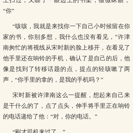
上扫过，又瞟了一眼边上的书架，微微眯眼，
“你”
“咳咳，我就是来找你一下自己小时候留在你
家的书，你别多想，我什么也没有看见，”许津
南匆忙的将视线从宋时新的脸上移开，在看见了
他手里还在响铃的手机，确认了是自己的后，他
像是找到了转移话题的点，提点的轻咳嗽了两
声，“你手里的拿的，是我的手机吗？”
宋时新被许津南这么一提醒，想起来自己来
是干什么的了，点了点头，伸手将手里正在响铃
的电话递给了他：“对，你的电话。”
“刚才司机来过了。”