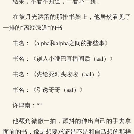
结果，不看不知道，一看吓一跳。
在被月光洒落的那排书架上，他居然看见了
一排的“离经叛道”的书。
书名：《alpha和alpha之间的那些事》
书名：《误入小哑巴直播间后（aal）》
书名：《先给死对头咬咬（aal）》
书名：《引诱哥哥（aal）》
许津南：“”
他额角微微一抽，颤抖的伸出自己的手去拿
面前的书，像是想要求证是不是和自己想的那样