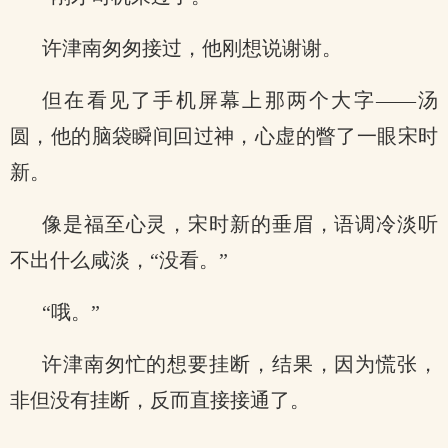
许津南匆匆接过，他刚想说谢谢。
但在看见了手机屏幕上那两个大字——汤
圆，他的脑袋瞬间回过神，心虚的瞥了一眼宋时
新。
像是福至心灵，宋时新的垂眉，语调冷淡听
不出什么咸淡，“没看。”
“哦。”
许津南匆忙的想要挂断，结果，因为慌张，
非但没有挂断，反而直接接通了。