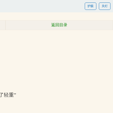
护眼
关灯
返回目录
了轻重”